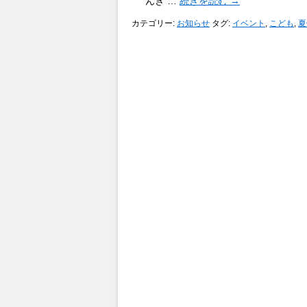
んき …
続きを読む
→
カテゴリー:
お知らせ
タグ:
イベント
,
こども
,
夏