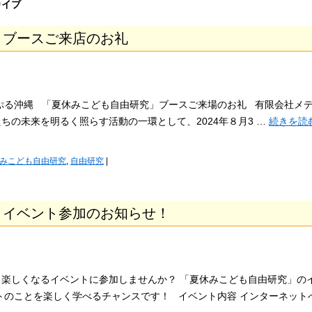
カイブ
」ブースご来店のお礼
ぷる沖縄 「夏休みこども自由研究」ブースご来場のお礼 有限会社メ
ちの未来を明るく照らす活動の一環として、2024年８月3 …
続きを読
みこども自由研究
,
自由研究
|
」イベント参加のお知らせ！
楽しくなるイベントに参加しませんか？ 「夏休みこども自由研究」の
トのことを楽しく学べるチャンスです！ イベント内容 インターネット