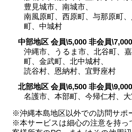
豊見城市、南城市、
南風原町、西原町、与那原町、
町、中城村
中部地区 会員\5,000 非会員\7,00
沖縄市、うるま市、北谷町、嘉
町、金武町、北中城村、
読谷村、恩納村、宜野座村
北部地区 会員\6,500 非会員\9,00
名護市、本部町、今帰仁村、大
※沖縄本島地区以外での訪問サポ
※本サービスは細心の注意を持っ