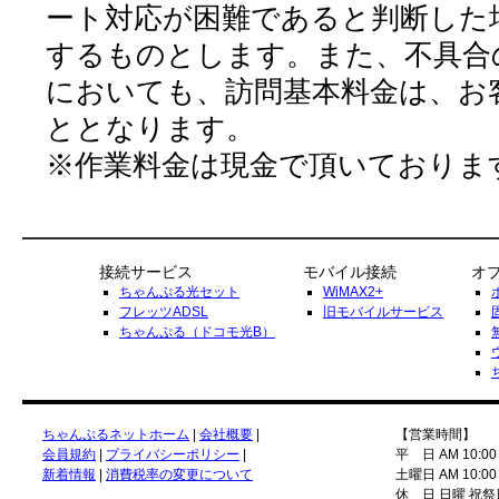
ート対応が困難であると判断した
するものとします。また、不具合
においても、訪問基本料金は、お
ととなります。
※作業料金は現金で頂いておりま
接続サービス
モバイル接続
オ
ちゃんぷる光セット
WiMAX2+
フレッツADSL
旧モバイルサービス
ちゃんぷる（ドコモ光B）
ちゃんぷるネットホーム
|
会社概要
|
【営業時間】
会員規約
|
プライバシーポリシー
|
平 日 AM 10:00
新着情報
|
消費税率の変更について
土曜日 AM 10:00
休 日 日曜 祝祭