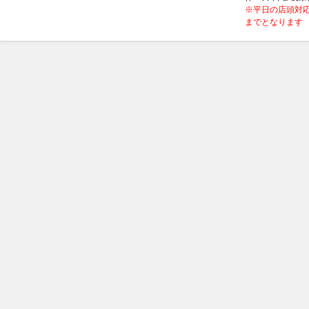
※平日の店頭対応
までとなります