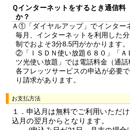
Ｑインターネットをするとき通信料
か？
Ａ①「ダイヤルアップ」でインター
毎月、インターネットを利用した分
制でおよそ3分8.5円がかかります。
②「ＩＳＤＮ使い放題６８０」「Ａ
ツ光使い放題」では電話料金（通話
各フレッツサービスの申込が必要で
り請求があります。
お支払方法
１．申込月は無料でご利用いただ
込月の翌月からとなります。