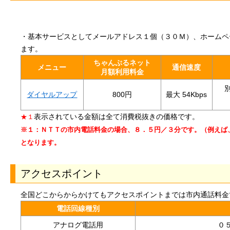
・基本サービスとしてメールアドレス１個（３０Ｍ）、ホームペ
ます。
ちゃんぷるネット
メニュー
通信速度
月額利用料金
ダイヤルアップ
800円
最大 54Kbps
表示されている金額は全て消費税抜きの価格です。
★１
※１：ＮＴＴの市内電話料金の場合、８．５円／３分です。（例えば
となります。
アクセスポイント
全国どこからからかけてもアクセスポイントまでは市内通話料金
電話回線種別
アナログ電話用
０