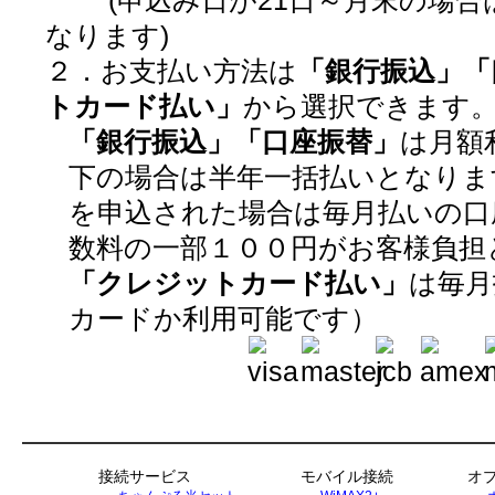
(申込み日が21日～月末の場合
なります)
２．お支払い方法は
「銀行振込」「
トカード払い」
から選択できます
「銀行振込」「口座振替」
は月額
下の場合は半年一括払いとなりま
を申込された場合は毎月払いの口
数料の一部１００円がお客様負担
「クレジットカード払い」
は毎月
カードか利用可能です）
接続サービス
モバイル接続
オ