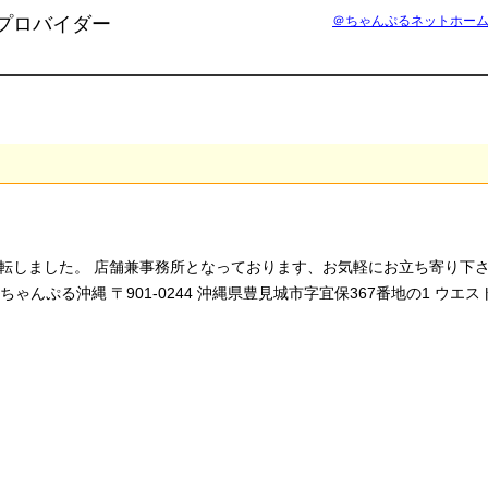
プロバイダー
＠ちゃんぷるネットホー
移転しました。 店舗兼事務所となっております、お気軽にお立ち寄り下
ゃんぷる沖縄 〒901-0244 沖縄県豊見城市字宜保367番地の1 ウエス