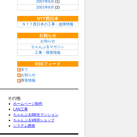
2007年6月
(1)
2001年8月
(2)
NTT西日本
ＮＴＴ西日本の工事・故障情報
お知らせ
お知らせ
ちゃんぷるマガジン
工事・障害情報
RSSフィード
全て
お知らせ
障害情報
その他
ホームページ制作
LAN工事
ちゃんぷるBB光マンション
ちゃんぷるWEBショップ
システム開発