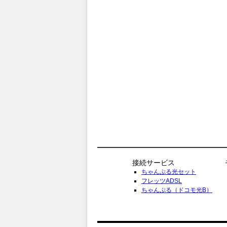
接続サービス
ちゃんぷる光セット
フレッツADSL
ちゃんぷる（ドコモ光B）