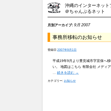
沖縄のインターネット
＠ちゃんぷるネット
9月 2007
月別アーカイブ:
事務所移転のお知らせ
登録日
2007年9月1日
平成19年9月より豊見城市字宜保へ
い。 地図はこちら 有限会社 メディアち
…
続きを読む
→
カテゴリー:
お知らせ