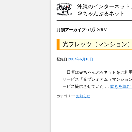
沖縄のインターネット
＠ちゃんぷるネット
6月 2007
月別アーカイブ:
光フレッツ（マンション
登録日
2007年6月18日
日頃は＠ちゃんぷるネットをご利用
サービス「光プレミアム（マンショ
ービス提供させていた …
続きを読む
カテゴリー:
お知らせ