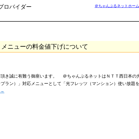
プロバイダー
＠ちゃんぷるネットホー
）メニューの料金値下げについて
頂き誠に有難う御座います。 ＠ちゃんぷるネットはＮＴＴ西日本の
ンプラン）」対応メニューとして「光フレッツ（マンション）使い放題
→