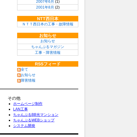
2007年6月
(1)
2001年8月
(2)
NTT西日本
ＮＴＴ西日本の工事・故障情報
お知らせ
お知らせ
ちゃんぷるマガジン
工事・障害情報
RSSフィード
全て
お知らせ
障害情報
その他
ホームページ制作
LAN工事
ちゃんぷるBB光マンション
ちゃんぷるWEBショップ
システム開発