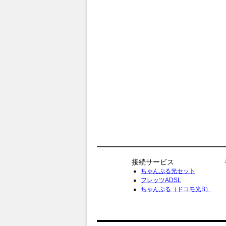
接続サービス
ちゃんぷる光セット
フレッツADSL
ちゃんぷる（ドコモ光B）