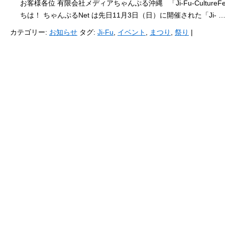
お客様各位 有限会社メディアちゃんぷる沖縄 「Ji-Fu-Culture
ちは！ ちゃんぷるNet は先日11月3日（日）に開催された「Ji- 
カテゴリー:
お知らせ
タグ:
Ji-Fu
,
イベント
,
まつり
,
祭り
|