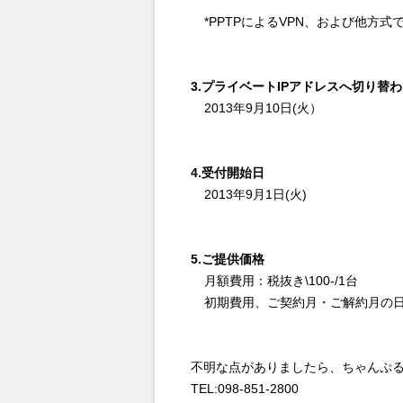
*PPTPによるVPN、および他方
3.プライベートIPアドレスへ切り替
2013年9月10日(火）
4.受付開始日
2013年9月1日(火)
5.ご提供価格
月額費用：税抜き\100-/1台
初期費用、ご契約月・ご解約月の
不明な点がありましたら、ちゃんぷ
TEL:098-851-2800