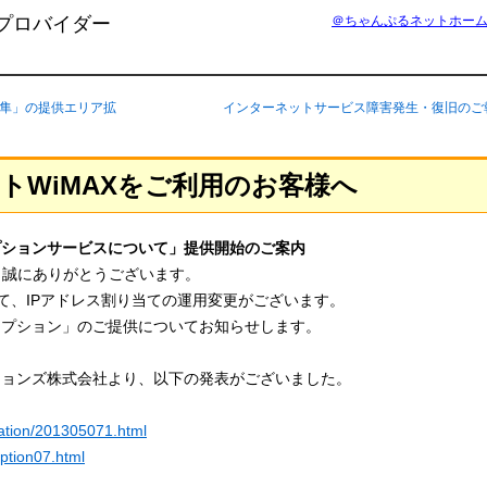
プロバイダー
＠ちゃんぷるネットホー
隼」の提供エリア拡
インターネットサービス障害発生・復旧のご
ットWiMAXをご利用のお客様へ
プションサービスについて」提供開始のご案内
、誠にありがとうございます。
にて、IPアドレス割り当ての運用変更がございます。
オプション」のご提供についてお知らせします。
ーションズ株式会社より、以下の発表がございました。
mation/201305071.html
option07.html