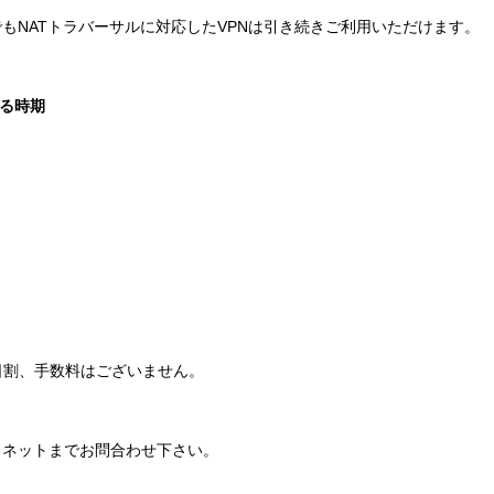
式でもNATトラバーサルに対応したVPNは引き続きご利用いただけます。
わる時期
日割、手数料はございません。
るネットまでお問合わせ下さい。