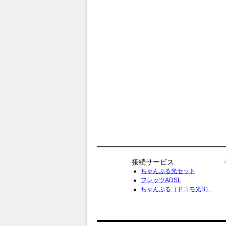
接続サービス
ちゃんぷる光セット
フレッツADSL
ちゃんぷる（ドコモ光B）