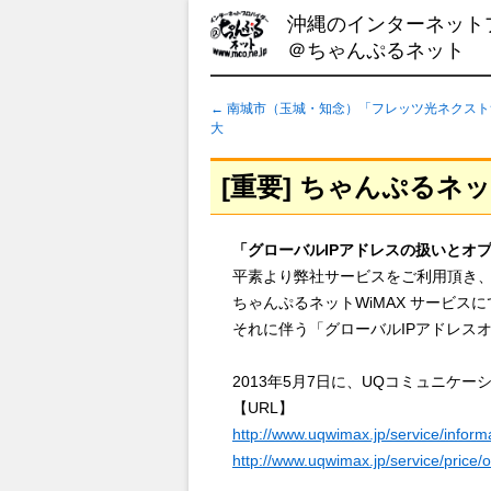
沖縄のインターネット
＠ちゃんぷるネット
←
南城市（玉城・知念）「フレッツ光ネクスト
大
[重要] ちゃんぷるネ
「グローバルIPアドレスの扱いとオ
平素より弊社サービスをご利用頂き
ちゃんぷるネットWiMAX サービス
それに伴う「グローバルIPアドレス
2013年5月7日に、UQコミュニケ
【URL】
http://www.uqwimax.jp/service/infor
http://www.uqwimax.jp/service/price/