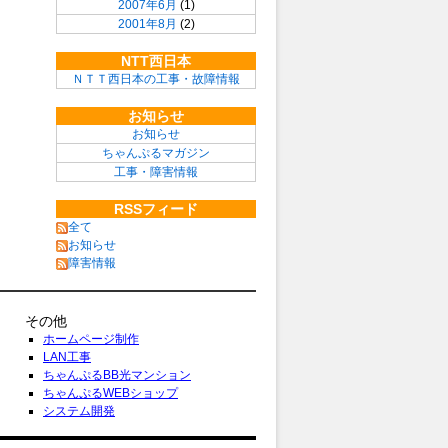
2007年6月
(1)
2001年8月
(2)
NTT西日本
ＮＴＴ西日本の工事・故障情報
お知らせ
お知らせ
ちゃんぷるマガジン
工事・障害情報
RSSフィード
全て
お知らせ
障害情報
その他
ホームページ制作
LAN工事
ちゃんぷるBB光マンション
ちゃんぷるWEBショップ
システム開発