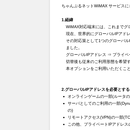
ちゃんぷるネットWiMAX サービ
1.経緯
WiMAX対応端末には、これまで
現在、世界的にグローバルIPアド
その対応策として1つのグローバルI
ました。
グローバルIPアドレス ⇒ プライ
切替後も従来のご利用形態を希望
本オプションをご利用いただくこと
2.グローバルIPアドレスを必要とす
オンラインゲームの一部(ルータの
サーバとしてのご利用の一部(Dyn
の)
リモートアクセス(VPN)の一部(T
この他、プライベートIPアドレ