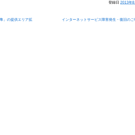
登録日
2013年
隼」の提供エリア拡
インターネットサービス障害発生・復旧のご