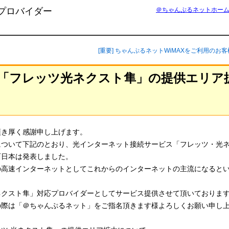
プロバイダー
＠ちゃんぷるネットホー
[重要] ちゃんぷるネットWiMAXをご利用のお
「フレッツ光ネクスト隼」の提供エリア
頂き厚く感謝申し上げます。
について下記のとおり、光インターネット接続サービス「フレッツ・光
西日本は発表しました。
の高速インターネットとしてこれからのインターネットの主流になると
ネクスト隼」対応プロバイダーとしてサービス提供させて頂いておりま
の際は「＠ちゃんぷるネット」をご指名頂きます様よろしくお願い申し