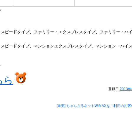
中）
イスピードタイプ、ファミリー・エクスプレスタイプ、ファミリー・ハ
イスピードタイプ、マンションエクスプレスタイプ、マンション・ハイ
プ
ちら
登録日
2013
[重要] ちゃんぷるネットWiMAXをご利用のお