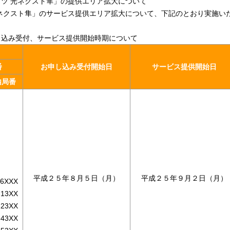
ツ 光ネクスト隼」の提供エリア拡大について
光ネクスト隼」のサービス提供エリア拡大について、下記のとおり実施い
し込み受付、サービス提供開始時期について
番
お申し込み受付開始日
サービス提供開始日
内局番
平成２５年８月５日（月）
平成２５年９月２日（月）
-6XXX
-13XX
-23XX
-43XX