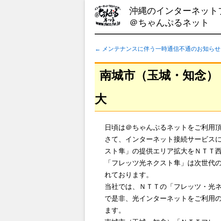
沖縄のインターネット
＠ちゃんぷるネット
←
メンテナンスに伴う一時通信不通のお知らせ
南城市（玉城・知念）
大
日頃は＠ちゃんぷるネットをご利用
さて、インターネット接続サービス
スト隼」の提供エリア拡大をＮＴＴ
「フレッツ光ネクスト隼」は次世代
れております。
当社では、ＮＴＴの「フレッツ・光
で是非、光インターネットをご利用
ます。