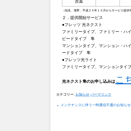
吉冨
（知名、海野：平成２４年１０月からサービス提供
２．提供開始サービス
●フレッツ 光ネクスト
ファミリータイプ、ファミリー・ハ
ピードタイプ 隼
マンションタイプ、マンション・ハ
ードタイプ 隼
●フレッツ光ライト
ファミリータイプ、マンションタイ
こ
光ネクスト隼のお申し込みは
カテゴリー:
お知らせ
パーマリンク
←
メンテナンスに伴う一時通信不通のお知らせ