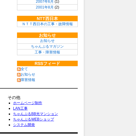
2007年6月
(1)
2001年8月
(2)
NTT西日本
ＮＴＴ西日本の工事・故障情報
お知らせ
お知らせ
ちゃんぷるマガジン
工事・障害情報
RSSフィード
全て
お知らせ
障害情報
その他
ホームページ制作
LAN工事
ちゃんぷるBB光マンション
ちゃんぷるWEBショップ
システム開発