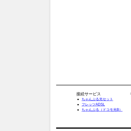
接続サービス
ちゃんぷる光セット
フレッツADSL
ちゃんぷる（ドコモ光B）