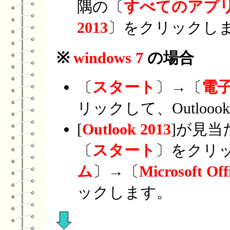
隅の〔
すべてのアプ
2013
〕をクリックし
※
windows 7
の場合
〔
スタート
〕→〔
電子
リックして、Outlooo
[
Outlook 2013
]が見当
〔
スタート
〕をクリ
ム
〕→〔
Microsoft Off
ックします。