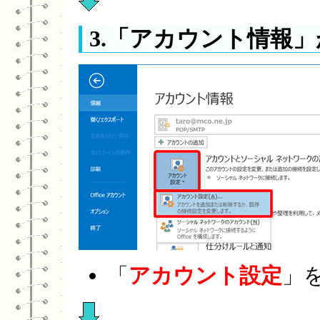
3.「アカウント情報
「
アカウント設定
」