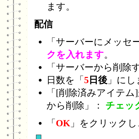
ます。
配信
「サーバーにメッセ
クを入れます
。
「サーバーから削除
日数を「
5
日後
」にし
「[削除済みアイテム
から削除」：
チェッ
「
OK
」をクリックし