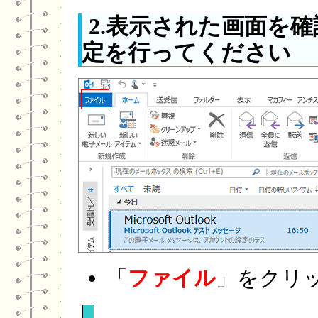
2.表示された画面を
定を行ってください
「
ファイル
」をクリ