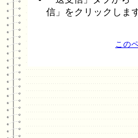
信」をクリックしま
この