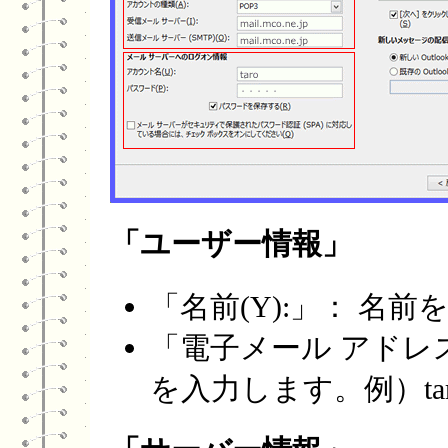
「ユーザー情報」
「名前(Y):」： 名
「電子メール アドレス(
を入力します。例）taro@