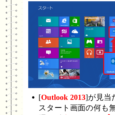
[
Outlook 2013
]が見当
スタート画面の何も