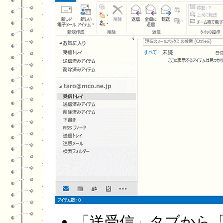
「送受信」タブから