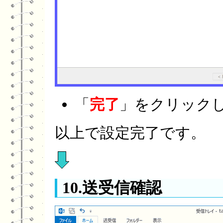
「
完了
」をクリック
以上で設定完了です。
10.送受信確認