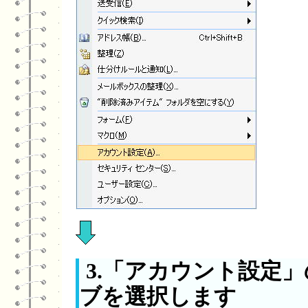
3.「アカウント設定
ブを選択します