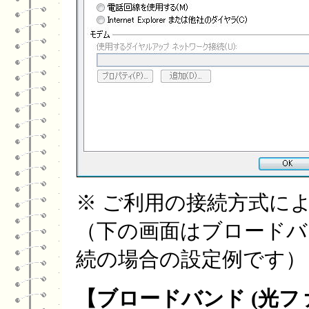
※ ご利用の接続方式に
（下の画面はブロードバンド
続の場合の設定例です）
【
ブロードバンド (光ファ