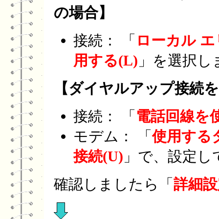
の場合
】
接続： 「
ローカル エリ
用する(L)
」を選択し
【
ダイヤルアップ接続を
接続： 「
電話回線を使
モデム： 「
使用する
接続(U)
」で、設定し
確認しましたら「
詳細設