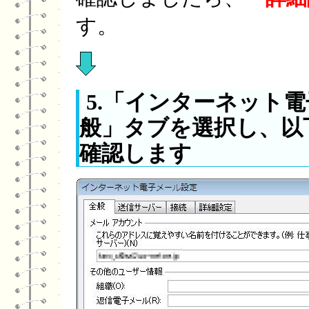
す。
5.「インターネット
般」タブを選択し、以
確認します