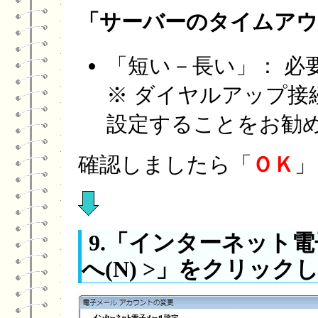
「サーバーのタイムアウト
「短い－長い」： 必
※ ダイヤルアップ接
設定することをお勧
確認しましたら「
ＯＫ
」
9.「インターネット
へ(N) >」をクリック