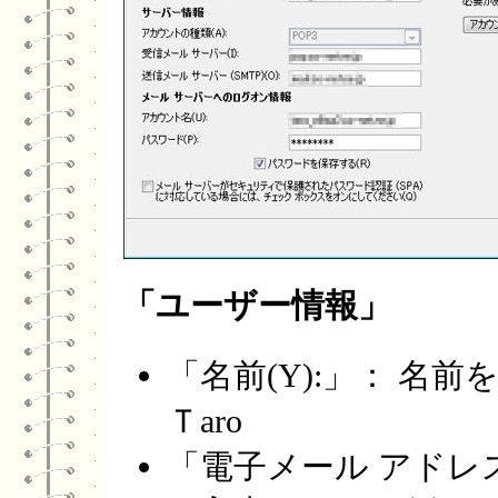
「ユーザー情報」
「名前(Y):」： 名
Ｔaro
「電子メール アドレス(