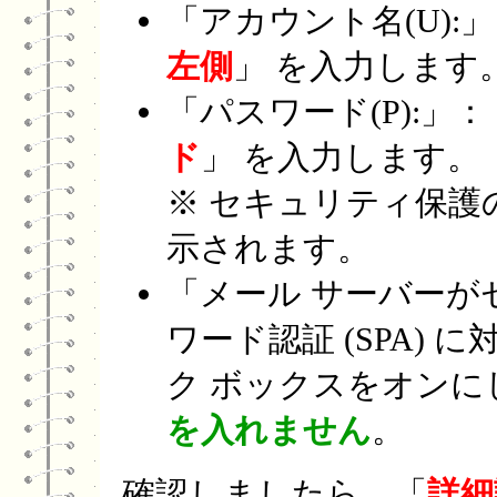
「アカウント名(U):」
左側
」 を入力します。
「パスワード(P):」：
ド
」 を入力します。
※ セキュリティ保護の
示されます。
「メール サーバーが
ワード認証 (SPA)
ク ボックスをオンに
を入れません
。
確認しましたら、「
詳細設