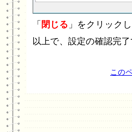
「
閉じる
」をクリックし
以上で、設定の確認完了
この