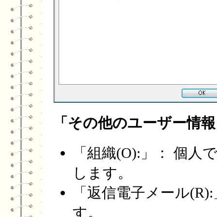
「その他のユーザー情報
「組織(O):」： 個
します。
「返信電子メール(R)
す。