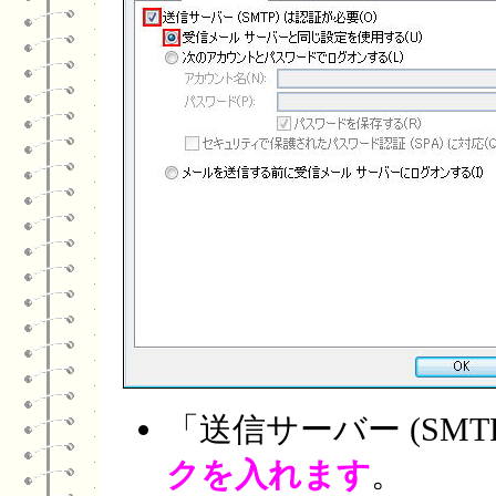
「送信サーバー (SMT
クを入れます
。